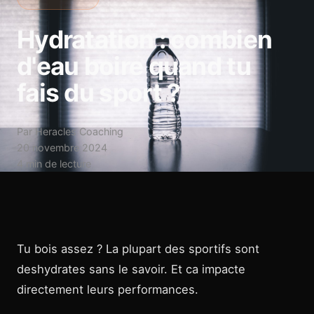
Hydratation : combien
d'eau boire quand tu
fais du sport ?
Par Heracles Coaching
20 novembre 2024
4 min de lecture
Tu bois assez ? La plupart des sportifs sont
deshydrates sans le savoir. Et ca impacte
directement leurs performances.